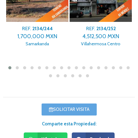
REF.
2134/244
REF.
2134/252
1,700,000 MXN
4,512,500 MXN
Samarkanda
Villahermosa Centro
SOLICITAR VISITA
Comparte esta Propiedad: