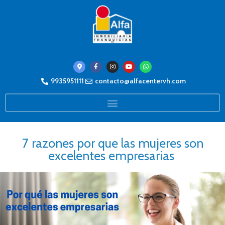
9935951111
contacto@alfacentervh.com
7 razones por que las mujeres son
excelentes empresarias