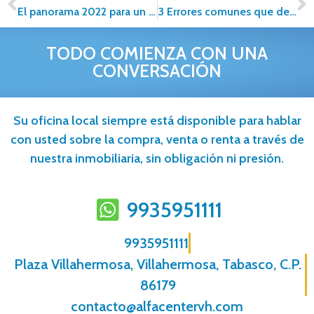
El panorama 2022 para un negocio inmobiliario es positivo
3 Errores comunes que debes evitar al momento de poner tu casa en venta
TODO COMIENZA CON UNA
CONVERSACIÓN
Su oficina local siempre está disponible para hablar
con usted sobre la compra, venta o renta a través de
nuestra inmobiliaria, sin obligación ni presión.
9935951111
9935951111
Plaza Villahermosa, Villahermosa, Tabasco, C.P.
86179
contacto@alfacentervh.com