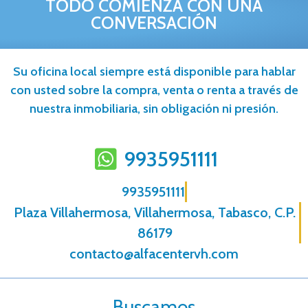
TODO COMIENZA CON UNA
CONVERSACIÓN
Su oficina local siempre está disponible para hablar
con usted sobre la compra, venta o renta a través de
nuestra inmobiliaria, sin obligación ni presión.
9935951111
9935951111
Plaza Villahermosa, Villahermosa, Tabasco, C.P.
86179
contacto@alfacentervh.com
Buscamos