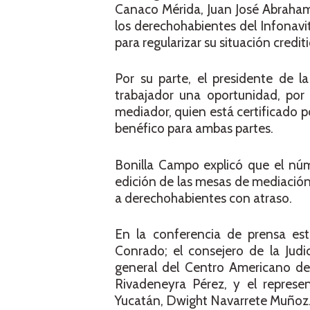
Canaco Mérida, Juan José Abraha
los derechohabientes del Infonavi
para regularizar su situación crediti
Por su parte, el presidente de l
trabajador una oportunidad, por
mediador, quien está certificado po
benéfico para ambas partes.
Bonilla Campo explicó que el núm
edición de las mesas de mediación
a derechohabientes con atraso.
En la conferencia de prensa est
Conrado; el consejero de la Judic
general del Centro Americano de
Rivadeneyra Pérez, y el represe
Yucatán, Dwight Navarrete Muñoz