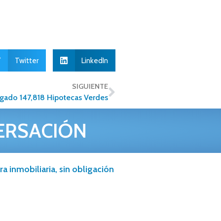
Twitter
LinkedIn
SIGUIENTE
rgado 147,818 Hipotecas Verdes
ERSACIÓN
a inmobiliaria, sin obligación