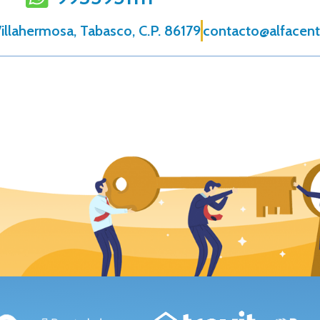
illahermosa, Tabasco, C.P. 86179
contacto@alfacen