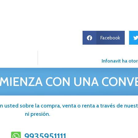
Facebook
Infonavit ha oto
MIENZA CON UNA CONV
n usted sobre la compra, venta o renta a través de nuestr
ni presión.
9935951111