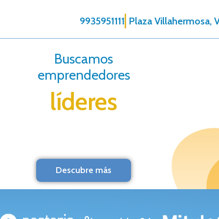
9935951111
Plaza Villahermosa, V
Buscamos
emprendedores
líderes
Descubre más