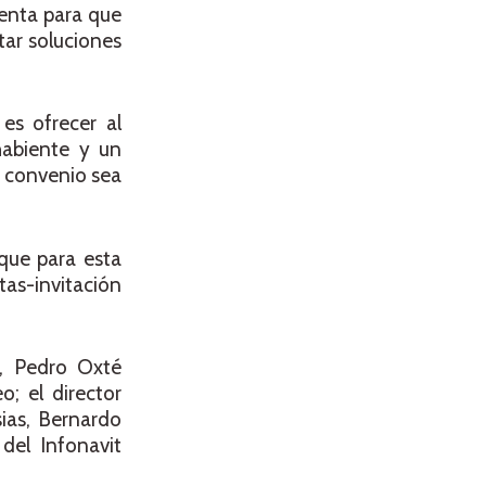
enta para que
tar soluciones
es ofrecer al
habiente y un
l convenio sea
que para esta
tas-invitación
C, Pedro Oxté
o; el director
ias, Bernardo
del Infonavit