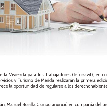
e la Vivienda para los Trabajadores (Infonavit), en c
icios y Turismo de Mérida realizarán la primera edic
frece la oportunidad de regularse a los derechohabient
tán, Manuel Bonilla Campo anunció en compañía del pr