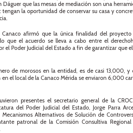
m Dáguer que las mesas de mediación son una herrami
t tengan la oportunidad de conservar su casa y concre
cia.
a Canaco afirmó que la única finalidad del proyecto 
 lo que el acuerdo se lleva a cabo entre el derecho
r el Poder Judicial del Estado a fin de garantizar que e
ero de morosos en la entidad, es de casi 13,000, y 
 en el local de la Canaco Mérida se enviaron 6,000 car
uvieron presentes el secretario general de la CRO
atura del Poder Judicial del Estado, Jorge Parra Arce
 Mecanismos Alternativos de Solución de Controvers
ntante patronal de la Comisión Consultiva Regional 
.