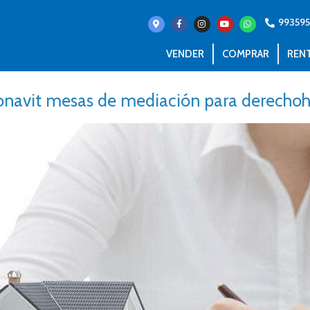
993595
VENDER
COMPRAR
REN
onavit mesas de mediación para derecho