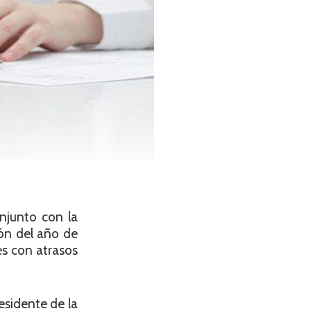
onjunto con la
ión del año de
es con atrasos
esidente de la