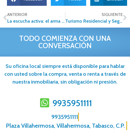
ANTERIOR
SIGUIENTE
La escucha activa: el arma más poderosa de un asesor inmobiliario
Turismo Residencial y Segunda Vivienda en México: Una Opción Atractiva en el Mercado de Bienes Raíces.
TODO COMIENZA CON UNA
CONVERSACIÓN
Su oficina local siempre está disponible para hablar
con usted sobre la compra, venta o renta a través de
nuestra inmobiliaria, sin obligación ni presión.
9935951111
9935951111
Plaza Villahermosa, Villahermosa, Tabasco, C.P.