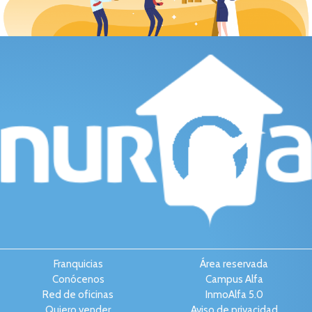
Franquicias
Área reservada
Conócenos
Campus Alfa
Red de oficinas
InmoAlfa 5.0
Quiero vender
Aviso de privacidad