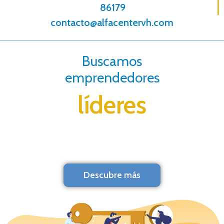
86179
contacto@alfacentervh.com
Buscamos
emprendedores
líderes
Descubre más