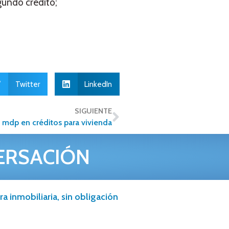
undo crédito;
Twitter
LinkedIn
SIGUIENTE
 mdp en créditos para vivienda
ERSACIÓN
a inmobiliaria, sin obligación