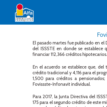
Fov
El pasado martes fue publicado en el D
del ISSSTE en donde se establece qu
financiar 112,366 créditos hipotecarios
En el acuerdo se establece que, del
crédito tradicional y 4,116 para el pr
1,500 para créditos a pensionados;
Fovissste-Infonavit individual.
Para 2017, la Junta Directiva del ISS
175 para el segundo crédito de este 