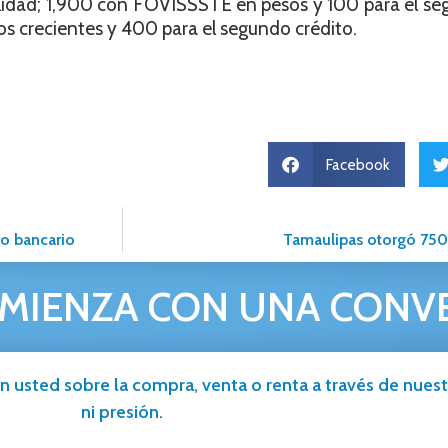
idad; 1,900 con FOVISSSTE en pesos y 100 para el seg
 crecientes y 400 para el segundo crédito.
Facebook
to bancario
Tamaulipas otorgó 750
MIENZA CON UNA CONV
n usted sobre la compra, venta o renta a través de nuestr
ni presión.