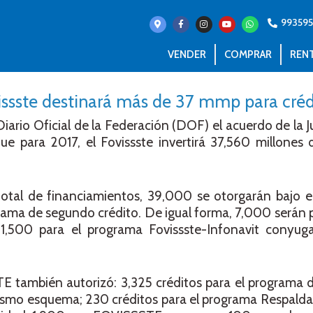
993595
VENDER
COMPRAR
REN
issste destinará más de 37 mmp para créd
iario Oficial de la Federación (DOF) el acuerdo de la J
e para 2017, el Fovissste invertirá 37,560 millones 
.
 total de financiamientos, 39,000 se otorgarán bajo 
ograma de segundo crédito. De igual forma, 7,000 serán p
 1,500 para el programa Fovissste-Infonavit conyu
STE también autorizó: 3,325 créditos para el programa d
mismo esquema; 230 créditos para el programa Respalda