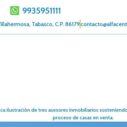
9935951111
illahermosa, Tabasco, C.P. 86179
contacto@alfacen