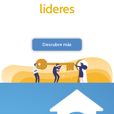
líderes
Descubre más