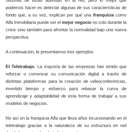
historias de estas abundan en la red, pero lo mejor que
podemos hacer es detectar algunas de sus características de
fondo que, a su vez, explican por qué una
franquicia
como
Alfa Inmobiliaria puede ser el
mejor negocio
no solo durante la
crisis sino también para afrontar la normalidad bajo una nueva
perspectiva.
A continuación, te presentamos tres ejemplos:
El Teletrabajo
. La mayoría de las empresas han tenido que
reforzar o comenzar su comunicación digital a través de
distintas plataformas para la creación de videoconferencias,
invertido tiempo y esfuerzo para rebasar la curva de
aprendizaje y adaptabilidad de esta forma de trabajar a sus
modelos de negocios.
No así en la franquicia Alfa que lleva años incursionando en el
teletrabajo gracias a la naturaleza de su estructura en red