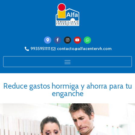
9935951111
contacto@alfacentervh.com
Reduce gastos hormiga y ahorra para tu
enganche