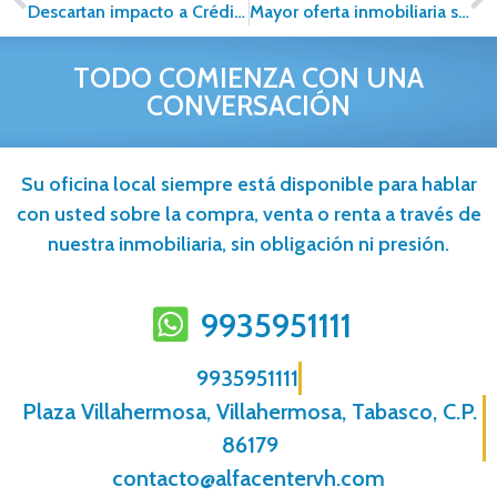
Descartan impacto a Créditos Hipotecarios
Mayor oferta inmobiliaria se concentró en 5 entidades.
TODO COMIENZA CON UNA
CONVERSACIÓN
Su oficina local siempre está disponible para hablar
con usted sobre la compra, venta o renta a través de
nuestra inmobiliaria, sin obligación ni presión.
9935951111
9935951111
Plaza Villahermosa, Villahermosa, Tabasco, C.P.
86179
contacto@alfacentervh.com